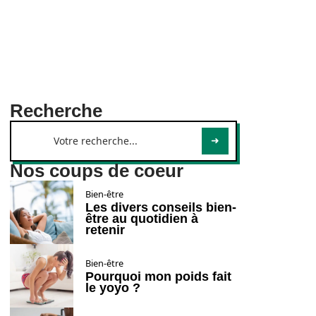
Recherche
Nos coups de coeur
Bien-être
Les divers conseils bien-
être au quotidien à
retenir
Bien-être
Pourquoi mon poids fait
le yoyo ?