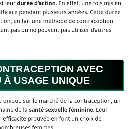
st leur
durée d’action
. En effet, une fois mis en
 efficace pendant plusieurs années. Cette durée
lisation, en fait une méthode de contraception
ent pas ou ne peuvent pas utiliser d’autres
CONTRACEPTION AVEC
U À USAGE UNIQUE
ge unique sur le marché de la contraception, un
maine de la
santé sexuelle féminine
. Leur
eur efficacité prouvée en font un choix de
e nombreuses femmes.