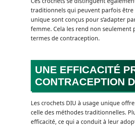
Ces crochets se distinguent égalemen
traditionnels qui peuvent parfois être
unique sont conçus pour s’adapter pa
femme. Cela les rend non seulement pl
termes de contraception.
UNE EFFICACITÉ 
CONTRACEPTION D
Les crochets DIU à usage unique offr
celle des méthodes traditionnelles. Pl
efficacité, ce qui a conduit à leur ado