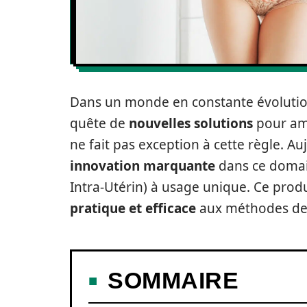
Dans un monde en constante évolution,
quête de
nouvelles solutions
pour amé
ne fait pas exception à cette règle. A
innovation marquante
dans ce domaine
Intra-Utérin) à usage unique. Ce prod
pratique et efficace
aux méthodes de c
SOMMAIRE