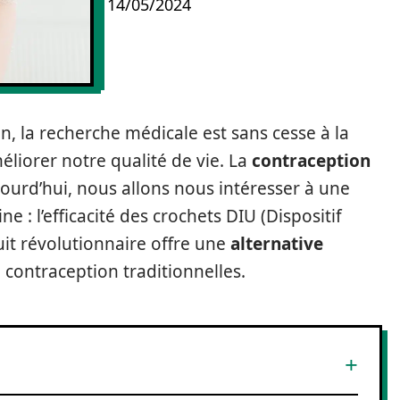
14/05/2024
 la recherche médicale est sans cesse à la
liorer notre qualité de vie. La
contraception
ujourd’hui, nous allons nous intéresser à une
 : l’efficacité des crochets DIU (Dispositif
uit révolutionnaire offre une
alternative
ontraception traditionnelles.