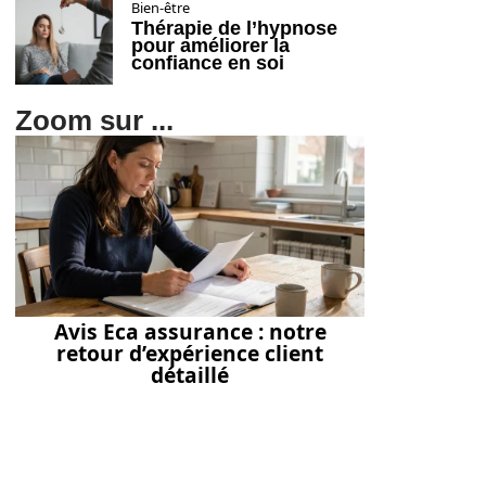
Bien-être
Thérapie de l’hypnose
pour améliorer la
confiance en soi
Zoom sur ...
Avis Eca assurance : notre
retour d’expérience client
détaillé