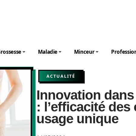
rossesse
Maladie
Minceur
Professio
ACTUALITÉ
Innovation dans 
: l’efficacité de
usage unique