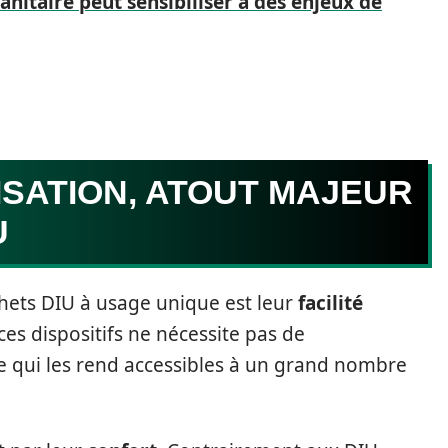
itaire peut sensibiliser à des enjeux de
LISATION, ATOUT MAJEUR
U
hets DIU à usage unique est leur
facilité
e ces dispositifs ne nécessite pas de
e qui les rend accessibles à un grand nombre