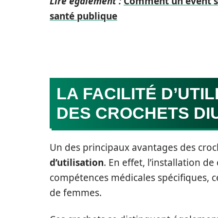
Lire également :
Comment un event san
santé publique
LA FACILITÉ D’UTI
DES CROCHETS DI
Un des principaux avantages des croc
d’utilisation
. En effet, l’installation d
compétences médicales spécifiques, c
de femmes.