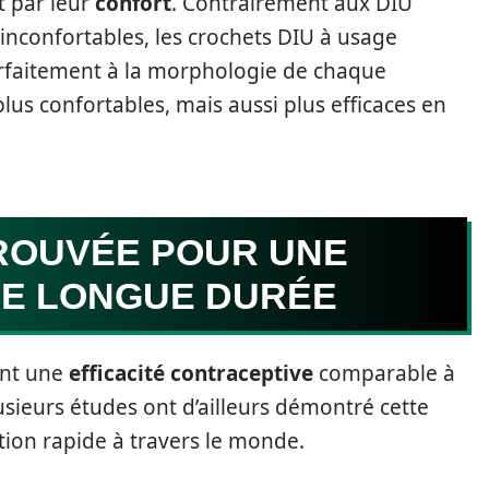
t par leur
confort
. Contrairement aux DIU
 inconfortables, les crochets DIU à usage
rfaitement à la morphologie de chaque
us confortables, mais aussi plus efficaces en
PROUVÉE POUR UNE
E LONGUE DURÉE
ent une
efficacité contraceptive
comparable à
usieurs études ont d’ailleurs démontré cette
ption rapide à travers le monde.