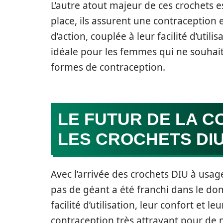
L’autre atout majeur de ces crochets e
place, ils assurent une contraception
d’action, couplée à leur facilité d’uti
idéale pour les femmes qui ne souhait
formes de contraception.
LE FUTUR DE LA 
LES CROCHETS DI
Avec l’arrivée des crochets DIU à usa
pas de géant a été franchi dans le do
facilité d’utilisation, leur confort et l
contraception très attrayant pour d