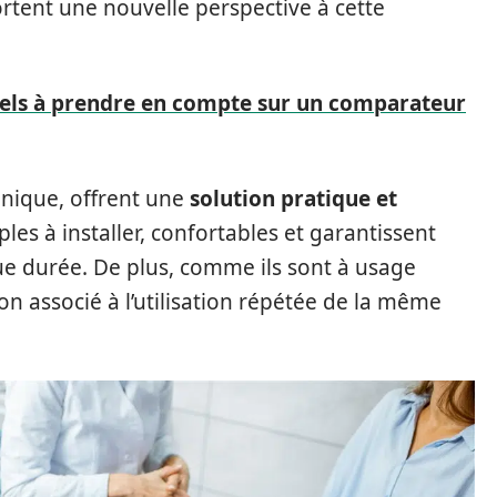
tent une nouvelle perspective à cette
tiels à prendre en compte sur un comparateur
unique, offrent une
solution pratique et
les à installer, confortables et garantissent
ue durée. De plus, comme ils sont à usage
tion associé à l’utilisation répétée de la même