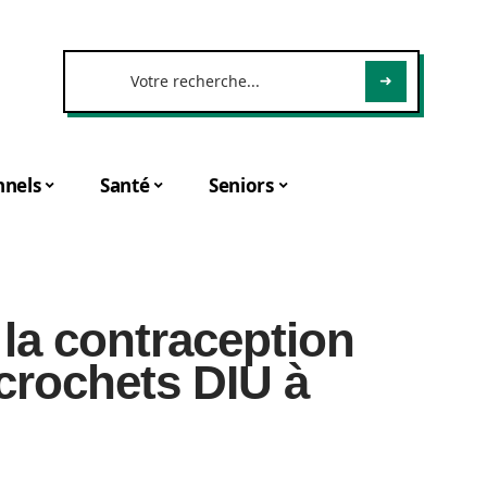
nnels
Santé
Seniors
la contraception
s crochets DIU à