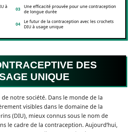
IU à
Une efficacité prouvée pour une contraception
de longue durée
Le futur de la contraception avec les crochets
DIU à usage unique
ONTRACEPTIVE DES
USAGE UNIQUE
n de notre société. Dans le monde de la
èrement visibles dans le domaine de la
térins (DIU), mieux connus sous le nom de
ans le cadre de la contraception. Aujourd’hui,