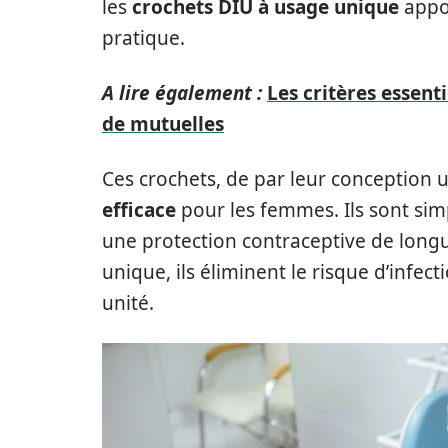
les
crochets DIU à usage unique
appor
pratique.
A lire également :
Les critères essen
de mutuelles
Ces crochets, de par leur conception 
efficace
pour les femmes. Ils sont simp
une protection contraceptive de long
unique, ils éliminent le risque d’infec
unité.