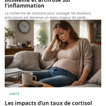
l’inflammation
La recherche de solutions pour soulager les douleurs
articulaires est devenue un enjeu majeur de santé
…
SANTÉ
Les impacts d’un taux de cortisol