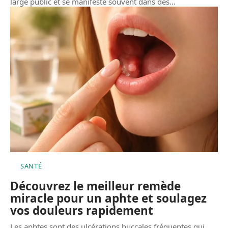
large public et se manifeste souvent dans des
…
SANTÉ
Découvrez le meilleur remède
miracle pour un aphte et soulagez
vos douleurs rapidement
Les aphtes sont des ulcérations buccales fréquentes qui