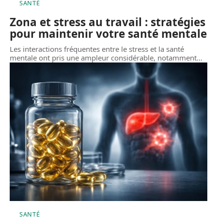
SANTÉ
Zona et stress au travail : stratégies
pour maintenir votre santé mentale
Les interactions fréquentes entre le stress et la santé
mentale ont pris une ampleur considérable, notamment
…
SANTÉ