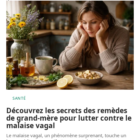
SANTÉ
Découvrez les secrets des remèdes
de grand-mère pour lutter contre le
malaise vagal
Le malaise vagal, un phénomène surprenant, touche un