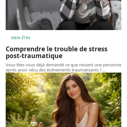
BIEN-ÊTRE
Comprendre le trouble de stress
post-traumatique
Vous êtes-vous déjà demandé ce que ressent une personne
après avoir vécu des événements traumatisants ?
…