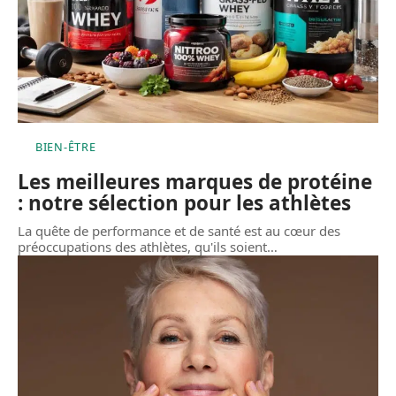
BIEN-ÊTRE
Les meilleures marques de protéine
: notre sélection pour les athlètes
La quête de performance et de santé est au cœur des
préoccupations des athlètes, qu'ils soient
…