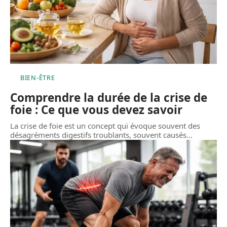
BIEN-ÊTRE
Comprendre la durée de la crise de
foie : Ce que vous devez savoir
La crise de foie est un concept qui évoque souvent des
désagréments digestifs troublants, souvent causés
…