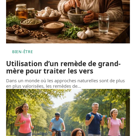
BIEN-ÊTRE
Utilisation d’un remède de grand-
mère pour traiter les vers
Dans un monde où les approches naturelles sont de plus
en plus valorisées, les remèdes de
…