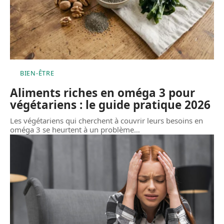
BIEN-ÊTRE
Aliments riches en oméga 3 pour
végétariens : le guide pratique 2026
Les végétariens qui cherchent à couvrir leurs besoins en
oméga 3 se heurtent à un problème
…