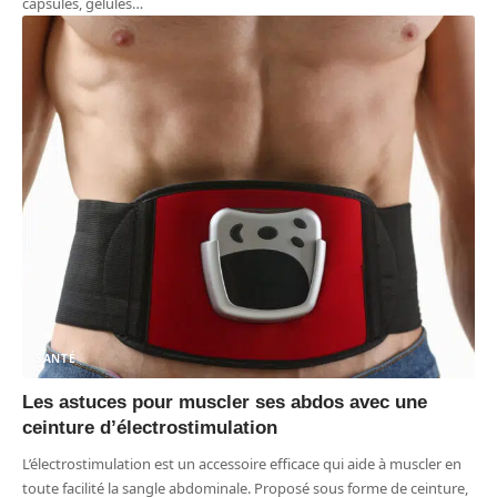
capsules, gélules
…
SANTÉ
Les astuces pour muscler ses abdos avec une
ceinture d’électrostimulation
L’électrostimulation est un accessoire efficace qui aide à muscler en
toute facilité la sangle abdominale. Proposé sous forme de ceinture,