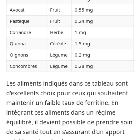
Avocat
Fruit
0.55 mg
Pastèque
Fruit
0.24 mg
Coriandre
Herbe
1 mg
Quinoa
Céréale
1.5 mg
Oignons
Légume
0.2 mg
Concombres
Légume
0.28 mg
Les aliments indiqués dans ce tableau sont
d’excellents choix pour ceux qui souhaitent
maintenir un faible taux de ferritine. En
intégrant ces aliments dans un régime
équilibré, il devient possible de prendre soin
de sa santé tout en s’assurant d’un apport