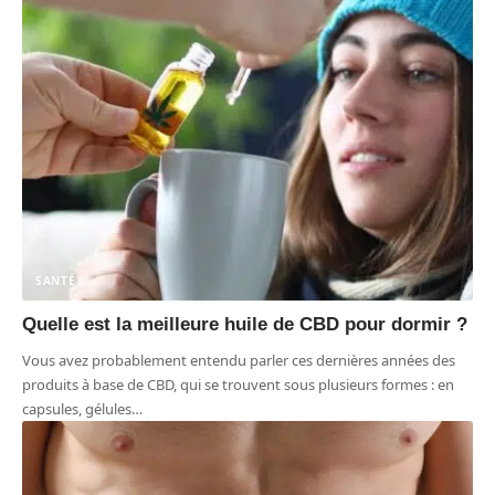
SANTÉ
Quelle est la meilleure huile de CBD pour dormir ?
Vous avez probablement entendu parler ces dernières années des
produits à base de CBD, qui se trouvent sous plusieurs formes : en
capsules, gélules
…