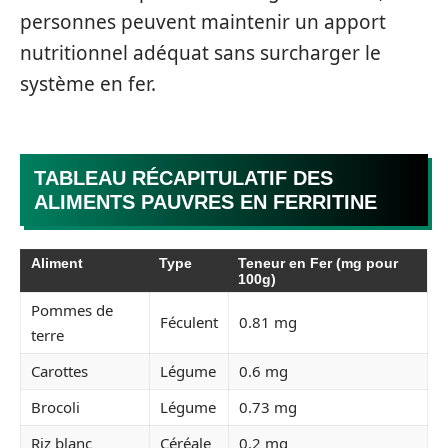
personnes peuvent maintenir un apport
nutritionnel adéquat sans surcharger le
système en fer.
TABLEAU RÉCAPITULATIF DES
ALIMENTS PAUVRES EN FERRITINE
Aliment
Type
Teneur en Fer (mg pour
100g)
Pommes de
Féculent
0.81 mg
terre
Carottes
Légume
0.6 mg
Brocoli
Légume
0.73 mg
Riz blanc
Céréale
0.2 mg