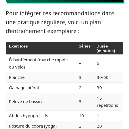
Pour intégrer ces recommandations dans
une pratique régulière, voici un plan
d’entraînement exemplaire :
Exercices
Séries
Durée
(minutes)
Échauffement (marche rapide
–
5
ou vélo)
Planche
3
30-60
Gainage latéral
2
30
15
Relevé de bassin
3
répétitions
Abdos hypopressifs
10
1
Posture du cobra (yoga)
2
20