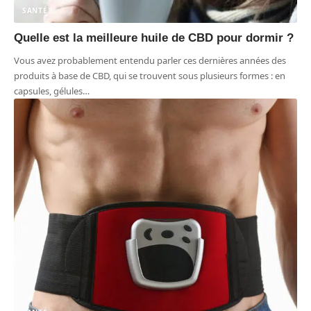
SANTÉ
Quelle est la meilleure huile de CBD pour dormir ?
Vous avez probablement entendu parler ces dernières années des
produits à base de CBD, qui se trouvent sous plusieurs formes : en
capsules, gélules
…