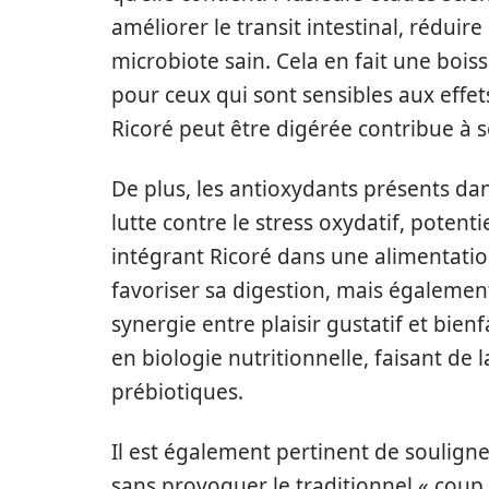
améliorer le transit intestinal, réduire
microbiote sain. Cela en fait une bois
pour ceux qui sont sensibles aux effets
Ricoré peut être digérée contribue à so
De plus, les antioxydants présents dans
lutte contre le stress oxydatif, poten
intégrant Ricoré dans une alimentatio
favoriser sa digestion, mais égalemen
synergie entre plaisir gustatif et bien
en biologie nutritionnelle, faisant de 
prébiotiques.
Il est également pertinent de souligne
sans provoquer le traditionnel « coup 