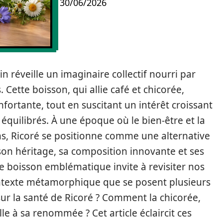
30/06/2026
n réveille un imaginaire collectif nourri par
 Cette boisson, qui allie café et chicorée,
ortante, tout en suscitant un intérêt croissant
 équilibrés. À une époque où le bien-être et la
s, Ricoré se positionne comme une alternative
 son héritage, sa composition innovante et ses
tte boisson emblématique invite à revisiter nos
ontexte métamorphique que se posent plusieurs
 sur la santé de Ricoré ? Comment la chicorée,
lle à sa renommée ? Cet article éclaircit ces