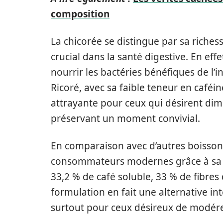
composition
La chicorée se distingue par sa riches
crucial dans la santé digestive. En eff
nourrir les bactéries bénéfiques de l’i
Ricoré, avec sa faible teneur en café
attrayante pour ceux qui désirent di
préservant un moment convivial.
En comparaison avec d’autres boisson
consommateurs modernes grâce à sa c
33,2 % de café soluble, 33 % de fibres
formulation en fait une alternative in
surtout pour ceux désireux de modére