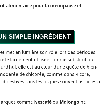
t alimentaire pour la ménopause et
UN SIMPLE INGRÉDIENT
e et met en lumière son rôle lors des périodes
 a été largement utilisée comme substitut au
ourd’hui, elle est au cœur d’une quête de bien-
modérée de chicorée, comme dans Ricoré,
 digestives sans les risques souvent associés à
s marques comme
Nescafé
ou
Malongo
ne