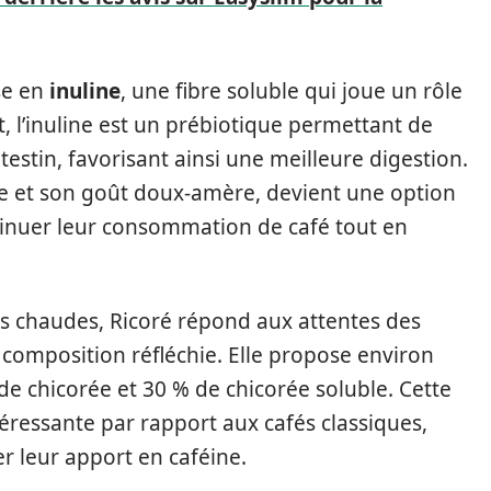
se en
inuline
, une fibre soluble qui joue un rôle
et, l’inuline est un prébiotique permettant de
ntestin, favorisant ainsi une meilleure digestion.
ine et son goût doux-amère, devient une option
minuer leur consommation de café tout en
s chaudes, Ricoré répond aux attentes des
omposition réfléchie. Elle propose environ
 de chicorée et 30 % de chicorée soluble. Cette
téressante par rapport aux cafés classiques,
r leur apport en caféine.