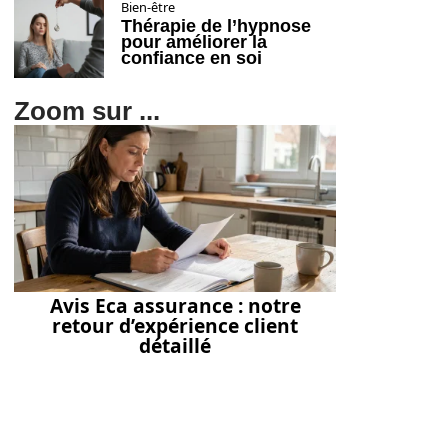
Bien-être
Thérapie de l’hypnose
pour améliorer la
confiance en soi
Zoom sur ...
Avis Eca assurance : notre
retour d’expérience client
détaillé