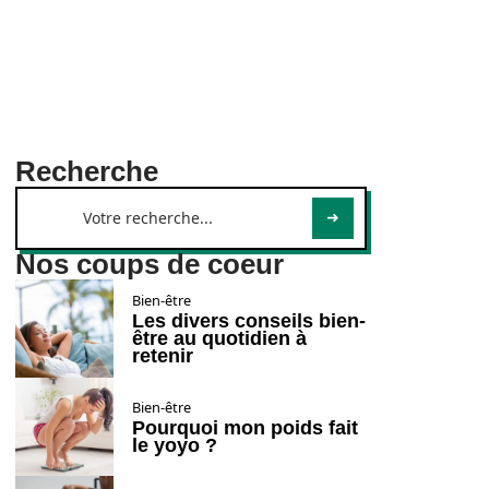
Recherche
Nos coups de coeur
Bien-être
Les divers conseils bien-
être au quotidien à
retenir
Bien-être
Pourquoi mon poids fait
le yoyo ?