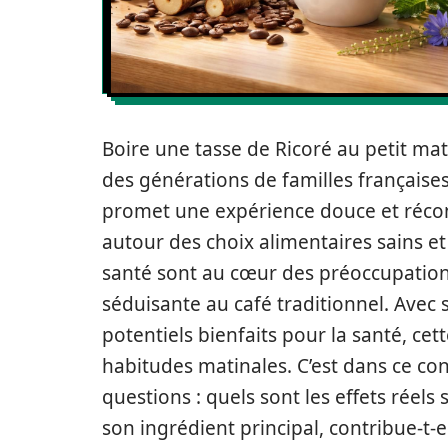
Boire une tasse de Ricoré au petit mati
des générations de familles françaises.
promet une expérience douce et réconf
autour des choix alimentaires sains et
santé sont au cœur des préoccupation
séduisante au café traditionnel. Avec
potentiels bienfaits pour la santé, ce
habitudes matinales. C’est dans ce c
questions : quels sont les effets réels
son ingrédient principal, contribue-t-e