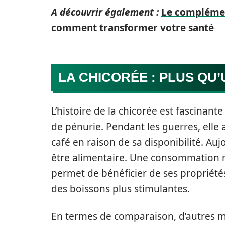
A découvrir également :
Le complémen
comment transformer votre santé
LA CHICORÉE : PLUS QU’
L’histoire de la chicorée est fascinant
de pénurie. Pendant les guerres, elle
café en raison de sa disponibilité. Auj
être alimentaire. Une consommation 
permet de bénéficier de ses propriétés
des boissons plus stimulantes.
En termes de comparaison, d’autre