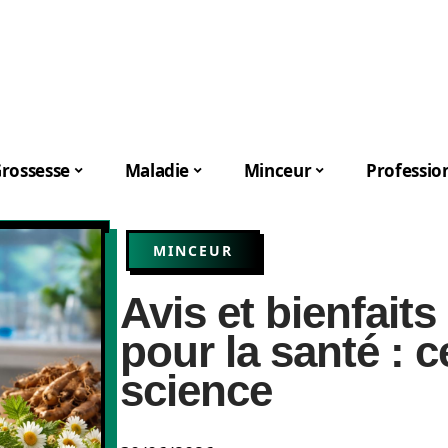
rossesse
Maladie
Minceur
Professio
MINCEUR
Avis et bienfaits
pour la santé : c
science