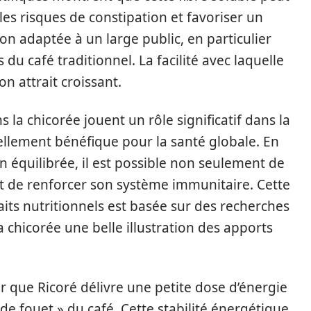
 les risques de constipation et favoriser un
son adaptée à un large public, en particulier
 du café traditionnel. La facilité avec laquelle
n attrait croissant.
 la chicorée jouent un rôle significatif dans la
tiellement bénéfique pour la santé globale. En
n équilibrée, il est possible non seulement de
t de renforcer son système immunitaire. Cette
faits nutritionnels est basée sur des recherches
la chicorée une belle illustration des apports
r que Ricoré délivre une petite dose d’énergie
de fouet » du café. Cette stabilité énergétique