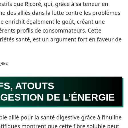
tifs que Ricoré, qui, grâce à sa teneur en
e des alliés dans la lutte contre les problèmes
ée enrichit également le goût, créant une
érents profils de consommateurs. Cette
riétés santé, est un argument fort en faveur de
_9ko
FS, ATOUTS
GESTION DE L’ÉNERGIE
e allié pour la santé digestive grâce à l’inuline
entifiques montrent que cette fibre soluble peut