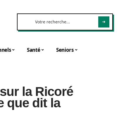
nnels
Santé
Seniors
 sur la Ricoré
e que dit la