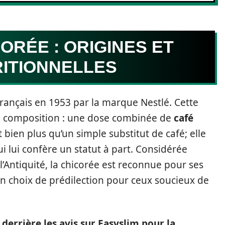
ORÉE : ORIGINES ET
RITIONNELLES
 français en 1953 par la marque Nestlé. Cette
sa composition : une dose combinée de
café
t bien plus qu’un simple substitut de café; elle
i lui confère un statut à part. Considérée
Antiquité, la chicorée est reconnue pour ses
un choix de prédilection pour ceux soucieux de
 derrière les avis sur Easyslim pour la