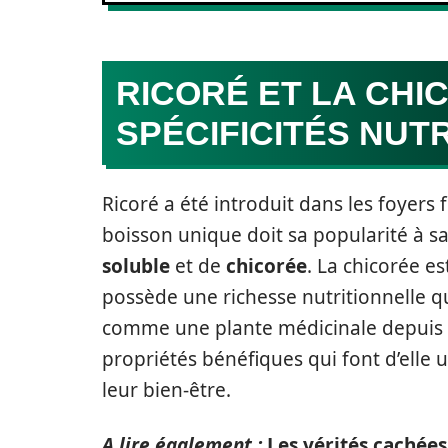
RICORÉ ET LA CHIC
SPÉCIFICITÉS NUT
Ricoré a été introduit dans les foyers
boisson unique doit sa popularité à 
soluble
et de
chicorée
. La chicorée es
possède une richesse nutritionnelle qu
comme une plante médicinale depuis l’
propriétés bénéfiques qui font d’elle 
leur bien-être.
A lire également :
Les vérités cachées