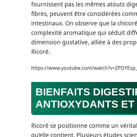
fournissent pas les mêmes atouts diges
fibres, peuvent être considérées comm
intestinaux. On observe que la chicor
complexité aromatique qui séduit diff
dimension gustative, alliée à des prop
Ricoré.
https://www.youtube.com/watch?v=ZPDYEsp
BIENFAITS DIGESTI
ANTIOXYDANTS ET 
Ricoré se positionne comme un véritabl
qu’elle contient. Plusieurs études sci