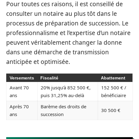
Pour toutes ces raisons, il est conseillé de
consulter un notaire au plus tôt dans le
processus de préparation de succession. Le
professionnalisme et l’expertise d’un notaire
peuvent véritablement changer la donne
dans une démarche de transmission
anticipée et optimisée.
Versements
Fiscalité
Abattement
Avant 70
20% jusqu’à 852 500 €,
152 500 € /
ans
puis 31,25% au-delà
bénéficiaire
Après 70
Barème des droits de
30 500 €
ans
succession