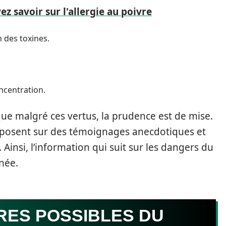
z savoir sur l'allergie au poivre
n des toxines.
ncentration.
 que malgré ces vertus, la prudence est de mise.
eposent sur des témoignages anecdotiques et
Ainsi, l’information qui suit sur les dangers du
née.
RES POSSIBLES DU