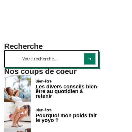
Recherche
Nos coups de coeur
Bien-être
Les divers conseils bien-
être au quotidien à
retenir
Bien-être
Pourquoi mon poids fait
le yoyo ?