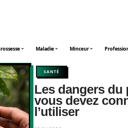
rossesse
Maladie
Minceur
Professio
SANTÉ
Les dangers du p
vous devez conn
l’utiliser