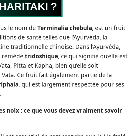
HARITAKI ?
sous le nom de
Terminalia chebula
, est un fruit
itions de santé telles que l’Ayurvéda, la
e traditionnelle chinoise. Dans l’Ayurvéda,
un remède
tridoshique
, ce qui signifie qu’elle est
Vata, Pitta et Kapha, bien qu’elle soit
Vata. Ce fruit fait également partie de la
riphala
, qui est largement respectée pour ses
.
es noix : ce que vous devez vraiment savoir