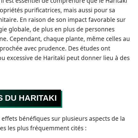
, il est essentiel de comprendre que le Haritaki
priétés purificatrices, mais aussi pour sa
itaire. En raison de son impact favorable sur
rgie globale, de plus en plus de personnes
tine. Cependant, chaque plante, même celles au
approchée avec prudence. Des études ont
ou excessive de Haritaki peut donner lieu à des
S DU HARITAKI
 effets bénéfiques sur plusieurs aspects de la
es les plus fréquemment cités :