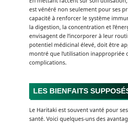
En mettant l’accent sur son utilisation
est vénéré non seulement pour ses pro
capacité à renforcer le système immun
la digestion, la concentration et l’éne
envisagent de l’incorporer à leur rou
potentiel médicinal élevé, doit être 
montré que l’utilisation inappropriée 
complications.
LES BIENFAITS SUPPOSÉ
Le Haritaki est souvent vanté pour ses
santé. Voici quelques-uns des avantag