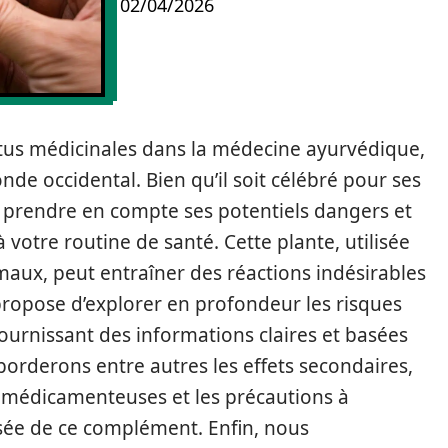
02/04/2026
rtus médicinales dans la médecine ayurvédique,
nde occidental. Bien qu’il soit célébré pour ses
de prendre en compte ses potentiels dangers et
à votre routine de santé. Cette plante, utilisée
 maux, peut entraîner des réactions indésirables
 propose d’explorer en profondeur les risques
n fournissant des informations claires et basées
borderons entre autres les effets secondaires,
ns médicamenteuses et les précautions à
isée de ce complément. Enfin, nous