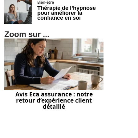
Bien-être
Thérapie de l’hypnose
pour améliorer la
confiance en soi
Zoom sur ...
Avis Eca assurance : notre
retour d’expérience client
détaillé