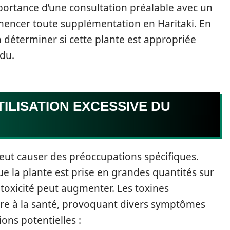
mportance d’une consultation préalable avec un
encer toute supplémentation en Haritaki. En
 à déterminer si cette plante est appropriée
idu.
TILISATION EXCESSIVE DU
peut causer des préoccupations spécifiques.
e la plante est prise en grandes quantités sur
 toxicité peut augmenter. Les toxines
re à la santé, provoquant divers symptômes
ons potentielles :