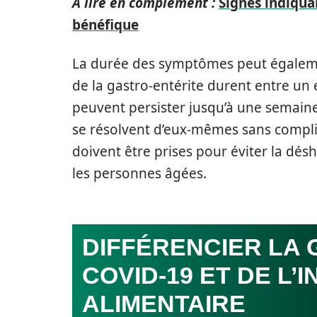
A lire en complément :
Signes indiqua
bénéfique
La durée des symptômes peut égaleme
de la gastro-entérite durent entre un e
peuvent persister jusqu’à une semaine
se résolvent d’eux-mêmes sans compli
doivent être prises pour éviter la dés
les personnes âgées.
DIFFÉRENCIER LA 
COVID-19 ET DE L’
ALIMENTAIRE