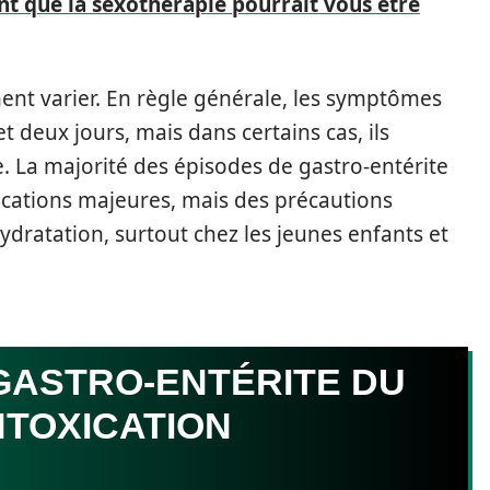
nt que la sexothérapie pourrait vous être
nt varier. En règle générale, les symptômes
t deux jours, mais dans certains cas, ils
. La majorité des épisodes de gastro-entérite
cations majeures, mais des précautions
hydratation, surtout chez les jeunes enfants et
GASTRO-ENTÉRITE DU
INTOXICATION