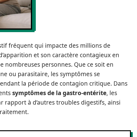
stif fréquent qui impacte des millions de
’apparition et son caractère contagieux en
de nombreuses personnes. Que ce soit en
enne ou parasitaire, les symptômes se
endant la période de contagion critique. Dans
rents
symptômes de la gastro-entérite
, les
r rapport à d’autres troubles digestifs, ainsi
traitement.