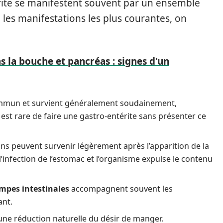
rite se manifestent souvent par un ensemble
les manifestations les plus courantes, on
 la bouche et pancréas : signes d'un
ommun et survient généralement soudainement,
l est rare de faire une gastro-entérite sans présenter ce
ns peuvent survenir légèrement après l’apparition de la
 l’infection de l’estomac et l’organisme expulse le contenu
mpes intestinales
accompagnent souvent les
ant.
une réduction naturelle du désir de manger.