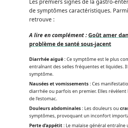
Les premiers signes de la gastro-enté
de symptômes caractéristiques. Parmi 
retrouve :
A lire en complément :
Goût amer dans
problème de santé sous-jacent
Diarrhée aiguë
: Ce symptôme est le plus c
entraînant des selles fréquentes et liquides. I
symptôme.
Nausées et vomissements
: Ces manifestatio
diarrhée ou parfois en premier. Elles révèlent
de l’estomac.
Douleurs abdominales
: Les douleurs ou
cra
symptômes, provoquant un inconfort import
Perte d’appétit
: Le malaise général entraîne 