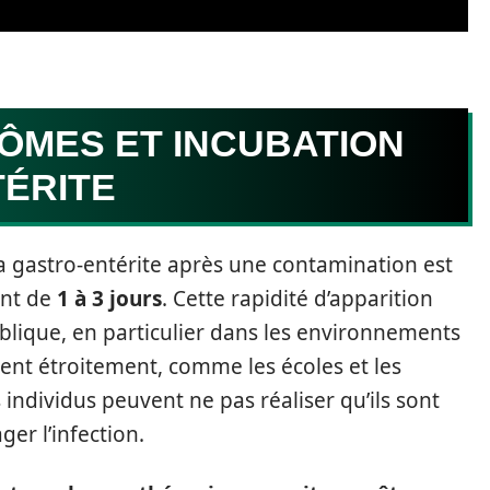
ÔMES ET INCUBATION
TÉRITE
la gastro-entérite après une contamination est
ent de
1 à 3 jours
. Cette rapidité d’apparition
blique, en particulier dans les environnements
ent étroitement, comme les écoles et les
 individus peuvent ne pas réaliser qu’ils sont
er l’infection.