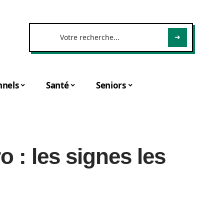
nnels
Santé
Seniors
 : les signes les