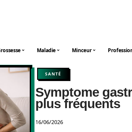
rossesse
Maladie
Minceur
Professio
SANTÉ
Symptome gastro
plus fréquents
16/06/2026