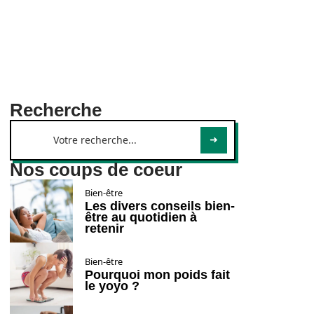
Recherche
Nos coups de coeur
Bien-être
Les divers conseils bien-
être au quotidien à
retenir
Bien-être
Pourquoi mon poids fait
le yoyo ?