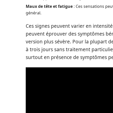
Maux de tête et fatigue
: Ces sensations peuv
général.
Ces signes peuvent varier en intensit
peuvent éprouver des symptômes béni
version plus sévère. Pour la plupart d
à trois jours sans traitement particulie
surtout en présence de symptômes per