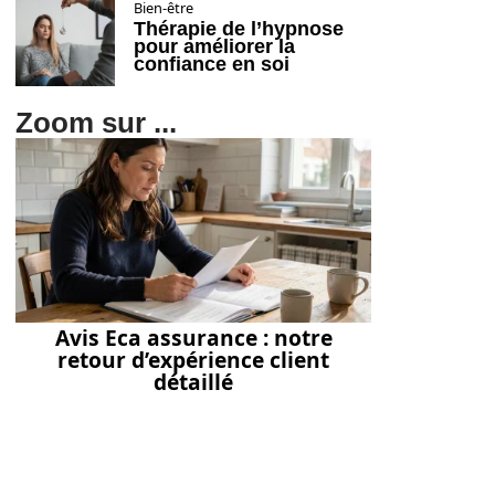
Bien-être
Thérapie de l’hypnose
pour améliorer la
confiance en soi
Zoom sur ...
Avis Eca assurance : notre
retour d’expérience client
détaillé