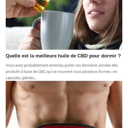
SANTÉ
Quelle est la meilleure huile de CBD pour dormir ?
Vous avez probablement entendu parler ces dernières années des
produits à base de CBD, qui se trouvent sous plusieurs formes : en
capsules, gélules
…