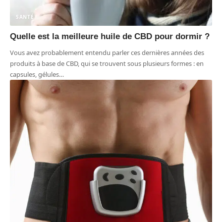
SANTÉ
Quelle est la meilleure huile de CBD pour dormir ?
Vous avez probablement entendu parler ces dernières années des
produits à base de CBD, qui se trouvent sous plusieurs formes : en
capsules, gélules
…