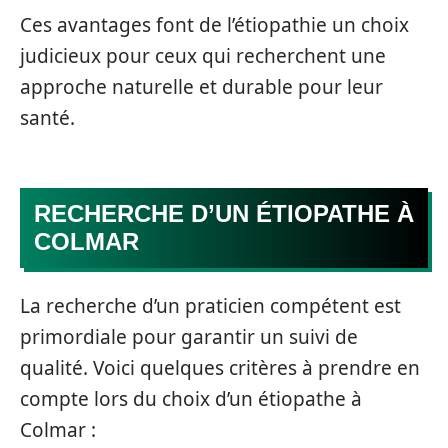
Ces avantages font de l’étiopathie un choix
judicieux pour ceux qui recherchent une
approche naturelle et durable pour leur
santé.
RECHERCHE D’UN ÉTIOPATHE À
COLMAR
La recherche d’un praticien compétent est
primordiale pour garantir un suivi de
qualité. Voici quelques critères à prendre en
compte lors du choix d’un étiopathe à
Colmar :