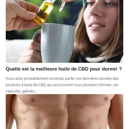
SANTÉ
Quelle est la meilleure huile de CBD pour dormir ?
Vous avez probablement entendu parler ces dernières années des
produits à base de CBD, qui se trouvent sous plusieurs formes : en
capsules, gélules
…