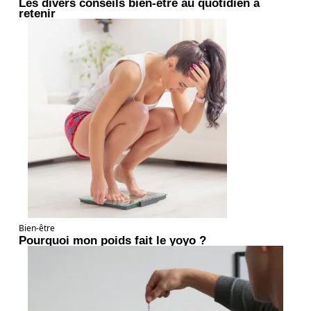
Les divers conseils bien-être au quotidien à
retenir
Bien-être
Pourquoi mon poids fait le yoyo ?