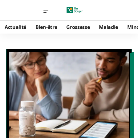
Actualité
Bien-être
Grossesse
Maladie
Min