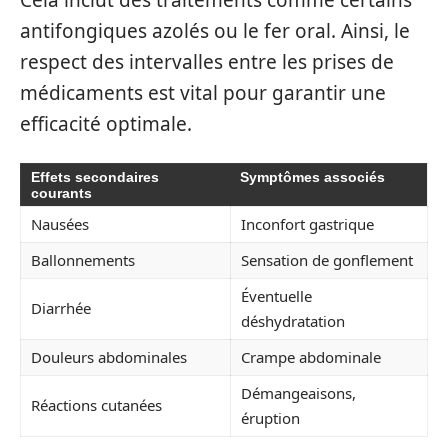
Cela inclut des traitements comme certains
antifongiques azolés ou le fer oral. Ainsi, le
respect des intervalles entre les prises de
médicaments est vital pour garantir une
efficacité optimale.
Effets secondaires
Symptômes associés
courants
Nausées
Inconfort gastrique
Ballonnements
Sensation de gonflement
Éventuelle
Diarrhée
déshydratation
Douleurs abdominales
Crampe abdominale
Démangeaisons,
Réactions cutanées
éruption