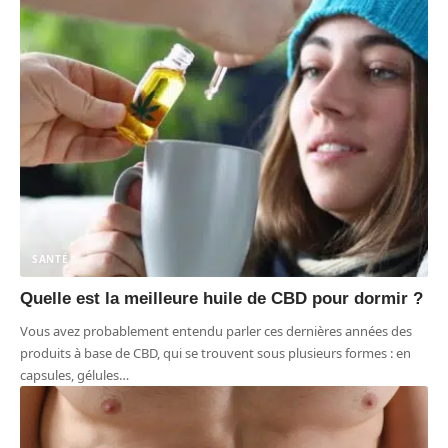
SANTÉ
Quelle est la meilleure huile de CBD pour dormir ?
Vous avez probablement entendu parler ces dernières années des
produits à base de CBD, qui se trouvent sous plusieurs formes : en
capsules, gélules
…