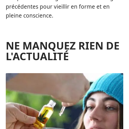
précédentes pour vieillir en forme et en
pleine conscience.
NE MANQUEZ RIEN DE
L'ACTUALITÉ