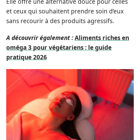
Elle offre une alternative douce pour celles
et ceux qui souhaitent prendre soin d’eux
sans recourir à des produits agressifs.
A découvrir également :
Aliments riches en
oméga 3 pour végétariens : le guide
pratique 2026