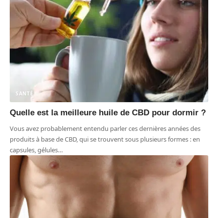
SANTÉ
Quelle est la meilleure huile de CBD pour dormir ?
Vous avez probablement entendu parler ces dernières années des
produits à base de CBD, qui se trouvent sous plusieurs formes : en
capsules, gélules
…