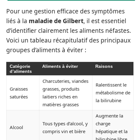
Pour une gestion efficace des symptômes
liés à la
maladie de Gilbert
, il est essentiel
d’identifier clairement les aliments néfastes.
Voici un tableau récapitulatif des principaux
groupes d’aliments à éviter :
Catégorie
Aliments à éviter
Raisons
d’aliments
Charcuteries, viandes
Ralentissent le
Graisses
grasses, produits
métabolisme de
saturées
laitiers riches en
la bilirubine
matières grasses
Augmente la
Tous types d’alcool, y
charge
Alcool
compris vin et bière
hépatique et la
bilirubine libre