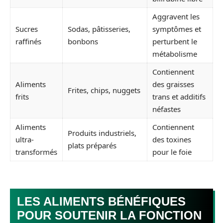
Aggravent les
Sucres
Sodas, pâtisseries,
symptômes et
raffinés
bonbons
perturbent le
métabolisme
Contiennent
Aliments
des graisses
Frites, chips, nuggets
frits
trans et additifs
néfastes
Aliments
Contiennent
Produits industriels,
ultra-
des toxines
plats préparés
transformés
pour le foie
LES ALIMENTS BÉNÉFIQUES
POUR SOUTENIR LA FONCTION