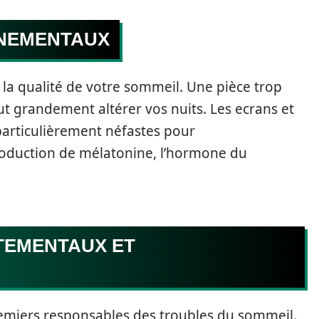
NNEMENTAUX
 la qualité de votre sommeil. Une pièce trop
t grandement altérer vos nuits. Les ecrans et
 particulièrement néfastes pour
production de mélatonine, l’hormone du
TEMENTAUX ET
premiers responsables des troubles du sommeil.