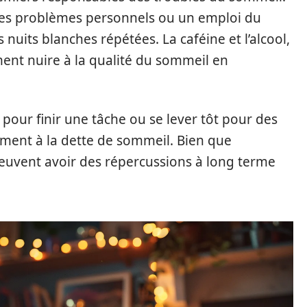
 les problèmes personnels ou un emploi du
uits blanches répétées. La caféine et l’alcool,
nt nuire à la qualité du sommeil en
our finir une tâche ou se lever tôt pour des
ement à la dette de sommeil. Bien que
peuvent avoir des répercussions à long terme