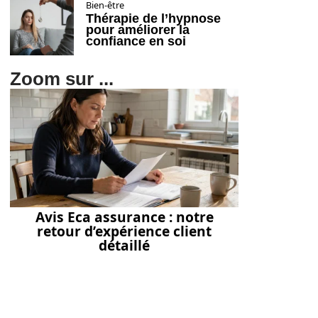
Bien-être
Thérapie de l’hypnose
pour améliorer la
confiance en soi
Zoom sur ...
Avis Eca assurance : notre
retour d’expérience client
détaillé