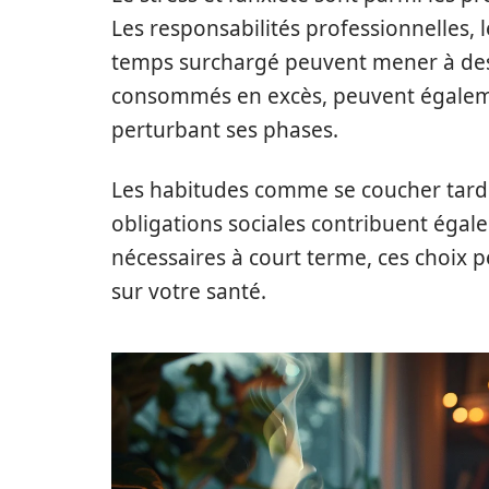
Les responsabilités professionnelles,
temps surchargé peuvent mener à des n
consommés en excès, peuvent égaleme
perturbant ses phases.
Les habitudes comme se coucher tard p
obligations sociales contribuent égal
nécessaires à court terme, ces choix 
sur votre santé.