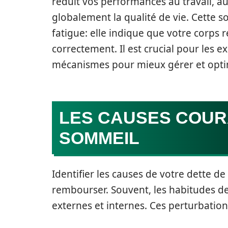
réduit vos performances au travail, au
globalement la qualité de vie. Cette 
fatigue: elle indique que votre corps
correctement. Il est crucial pour le
mécanismes pour mieux gérer et optim
LES CAUSES COUR
SOMMEIL
Identifier les causes de votre dette d
rembourser. Souvent, les habitudes d
externes et internes. Ces perturbation