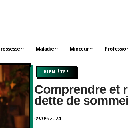
rossesse
Maladie
Minceur
Professio
BIEN-ÊTRE
Comprendre et 
dette de sommei
09/09/2024