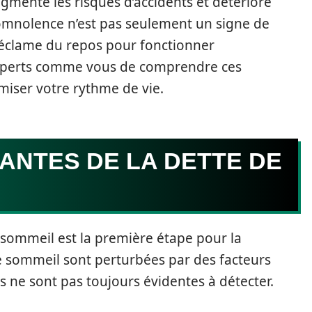
gmente les risques d’accidents et détériore
somnolence n’est pas seulement un signe de
 réclame du repos pour fonctionner
s experts comme vous de comprendre ces
iser votre rythme de vie.
ANTES DE LA DETTE DE
e sommeil est la première étape pour la
e sommeil sont perturbées par des facteurs
s ne sont pas toujours évidentes à détecter.