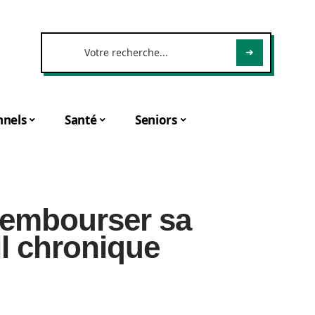
nnels
Santé
Seniors
rembourser sa
l chronique