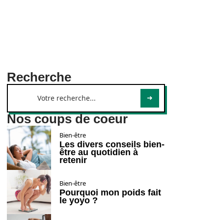
Recherche
Nos coups de coeur
Bien-être
Les divers conseils bien-
être au quotidien à
retenir
Bien-être
Pourquoi mon poids fait
le yoyo ?