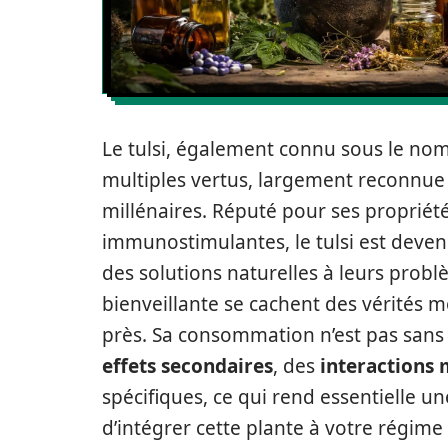
Le tulsi, également connu sous le nom 
multiples vertus, largement reconnue
millénaires. Réputé pour ses propriét
immunostimulantes, le tulsi est deve
des solutions naturelles à leurs prob
bienveillante se cachent des vérités 
près. Sa consommation n’est pas sans ri
effets secondaires
, des
interactions
spécifiques, ce qui rend essentielle 
d’intégrer cette plante à votre régim