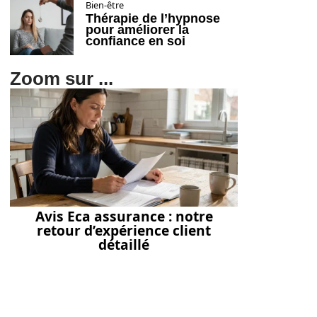
Bien-être
Thérapie de l’hypnose
pour améliorer la
confiance en soi
Zoom sur ...
Avis Eca assurance : notre
retour d’expérience client
détaillé