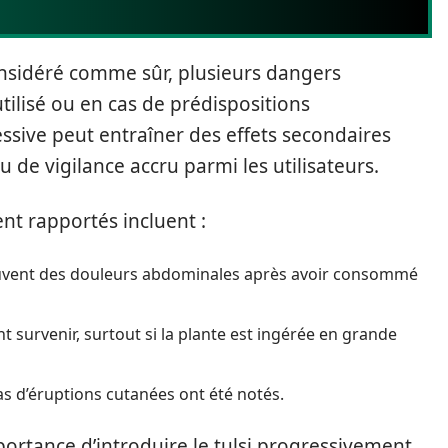
onsidéré comme sûr, plusieurs dangers
tilisé ou en cas de prédispositions
sive peut entraîner des effets secondaires
u de vigilance accru parmi les utilisateurs.
nt rapportés incluent :
uvent des douleurs abdominales après avoir consommé
survenir, surtout si la plante est ingérée en grande
as d’éruptions cutanées ont été notés.
portance d’introduire le tulsi progressivement