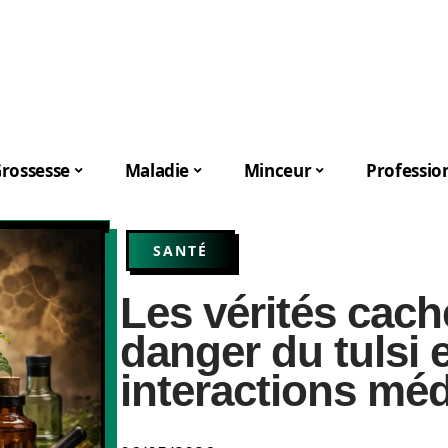
rossesse
Maladie
Minceur
Professio
SANTÉ
Les vérités cach
danger du tulsi 
interactions mé