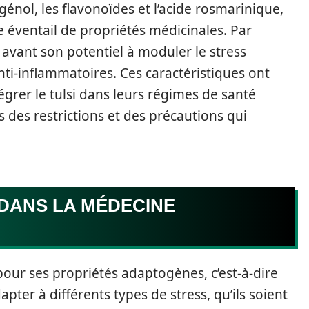
énol, les flavonoïdes et l’acide rosmarinique,
ge éventail de propriétés médicinales. Par
avant son potentiel à moduler le stress
nti-inflammatoires. Ces caractéristiques ont
grer le tulsi dans leurs régimes de santé
s des restrictions et des précautions qui
 DANS LA MÉDECINE
é pour ses propriétés adaptogènes, c’est-à-dire
apter à différents types de stress, qu’ils soient