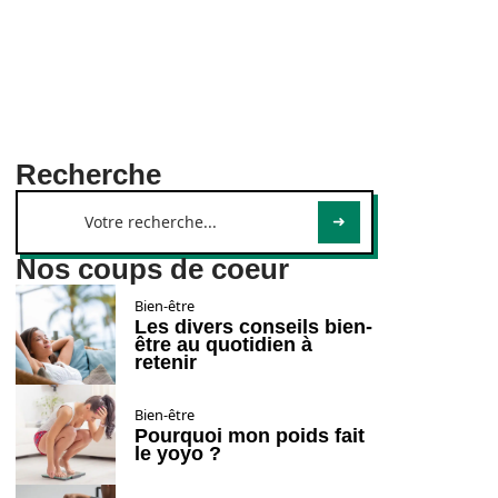
Recherche
Nos coups de coeur
Bien-être
Les divers conseils bien-
être au quotidien à
retenir
Bien-être
Pourquoi mon poids fait
le yoyo ?