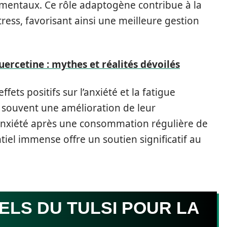
mentaux. Ce rôle adaptogène contribue à la
tress, favorisant ainsi une meilleure gestion
uercetine : mythes et réalités dévoilés
ets positifs sur l’anxiété et la fatigue
t souvent une amélioration de leur
’anxiété après une consommation régulière de
tiel immense offre un soutien significatif au
LS DU TULSI POUR LA