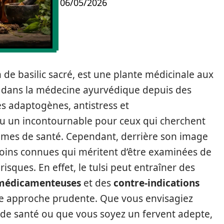
06/05/2026
de basilic sacré, est une plante médicinale aux
 dans la médecine ayurvédique depuis des
és adaptogènes, antistress et
nu un incontournable pour ceux qui cherchent
lèmes de santé. Cependant, derrière son image
moins connues qui méritent d’être examinées de
sques. En effet, le tulsi peut entraîner des
 médicamenteuses
et des
contre-indications
une approche prudente. Que vous envisagiez
e de santé ou que vous soyez un fervent adepte,