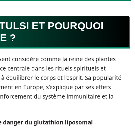
 TULSI ET POURQUOI
E ?
uvent considéré comme la reine des plantes
e centrale dans les rituels spirituels et
équilibrer le corps et l’esprit. Sa popularité
ment en Europe, s’explique par ses effets
 renforcement du système immunitaire et la
le danger du glutathion liposomal