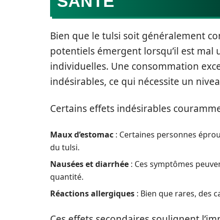
SANTÉ
Bien que le tulsi soit généralement c
potentiels émergent lorsqu’il est mal u
individuelles. Une consommation exces
indésirables, ce qui nécessite un nivea
Certains effets indésirables couramme
Maux d’estomac
: Certaines personnes épro
du tulsi.
Nausées et diarrhée
: Ces symptômes peuvent 
quantité.
Réactions allergiques
: Bien que rares, des c
Ces effets secondaires soulignent l’im