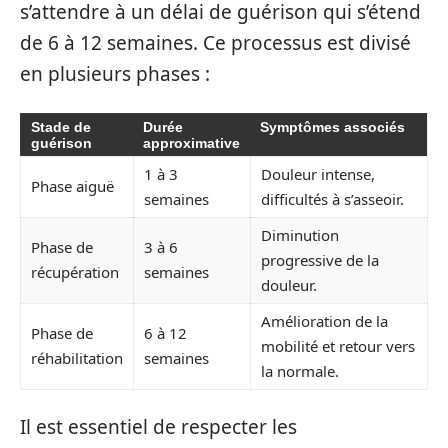
s’attendre à un délai de guérison qui s’étend
de 6 à 12 semaines. Ce processus est divisé
en plusieurs phases :
Stade de
Durée
Symptômes associés
guérison
approximative
1 à 3
Douleur intense,
Phase aiguë
semaines
difficultés à s’asseoir.
Diminution
Phase de
3 à 6
progressive de la
récupération
semaines
douleur.
Amélioration de la
Phase de
6 à 12
mobilité et retour vers
réhabilitation
semaines
la normale.
Il est essentiel de respecter les