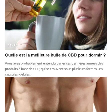
SANTÉ
Quelle est la meilleure huile de CBD pour dormir ?
Vous avez probablement entendu parler ces dernières années des
produits à base de CBD, qui se trouvent sous plusieurs formes : en
capsules, gélules
…