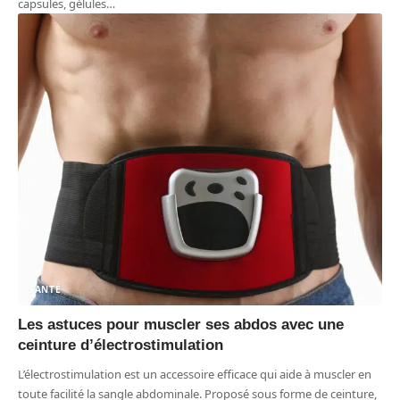
capsules, gélules
…
SANTÉ
Les astuces pour muscler ses abdos avec une
ceinture d’électrostimulation
L’électrostimulation est un accessoire efficace qui aide à muscler en
toute facilité la sangle abdominale. Proposé sous forme de ceinture,