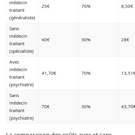
médecin
25€
70%
8,50€
traitant
(généraliste)
Sans
médecin
40€
30%
28€
traitant
(spécialiste)
Avec
médecin
41,70€
70%
13,51
traitant
(psychiatre)
Sans
médecin
70€
30%
43,70
traitant
(psychiatre)
La comparaison des coûts avec et sans