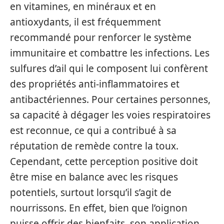
en vitamines, en minéraux et en
antioxydants, il est fréquemment
recommandé pour renforcer le système
immunitaire et combattre les infections. Les
sulfures d’ail qui le composent lui confèrent
des propriétés anti-inflammatoires et
antibactériennes. Pour certaines personnes,
sa capacité à dégager les voies respiratoires
est reconnue, ce qui a contribué à sa
réputation de remède contre la toux.
Cependant, cette perception positive doit
être mise en balance avec les risques
potentiels, surtout lorsqu’il s’agit de
nourrissons. En effet, bien que l’oignon
puisse offrir des bienfaits, son application