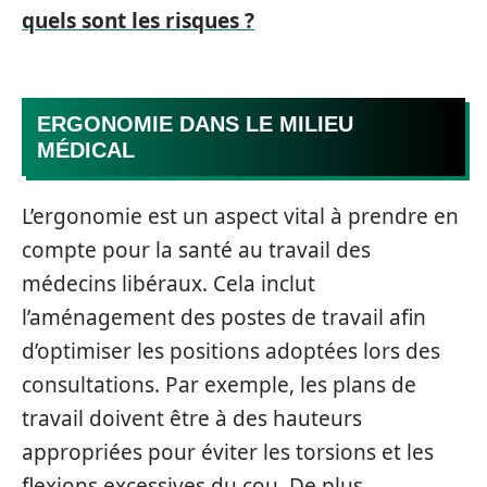
quels sont les risques ?
ERGONOMIE DANS LE MILIEU
MÉDICAL
L’ergonomie est un aspect vital à prendre en
compte pour la santé au travail des
médecins libéraux. Cela inclut
l’aménagement des postes de travail afin
d’optimiser les positions adoptées lors des
consultations. Par exemple, les plans de
travail doivent être à des hauteurs
appropriées pour éviter les torsions et les
flexions excessives du cou. De plus,