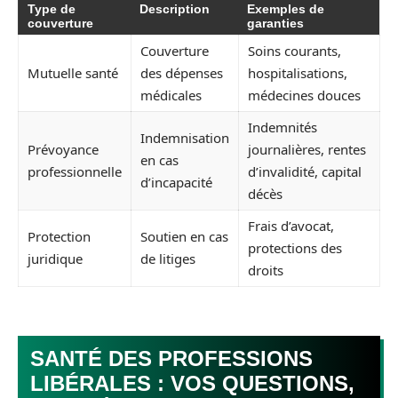
Type de
Description
Exemples de
couverture
garanties
Couverture
Soins courants,
Mutuelle santé
des dépenses
hospitalisations,
médicales
médecines douces
Indemnités
Indemnisation
Prévoyance
journalières, rentes
en cas
professionnelle
d’invalidité, capital
d’incapacité
décès
Frais d’avocat,
Protection
Soutien en cas
protections des
juridique
de litiges
droits
SANTÉ DES PROFESSIONS
LIBÉRALES : VOS QUESTIONS,