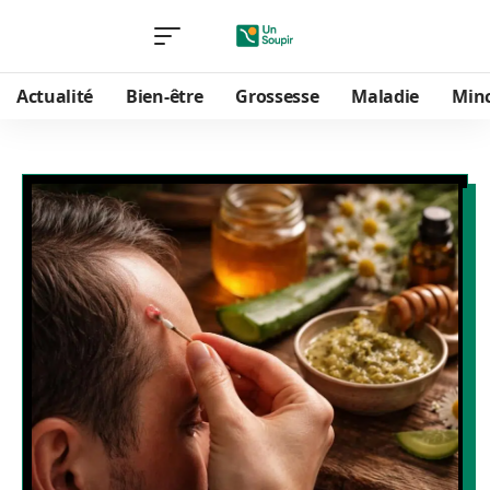
Actualité
Bien-être
Grossesse
Maladie
Min