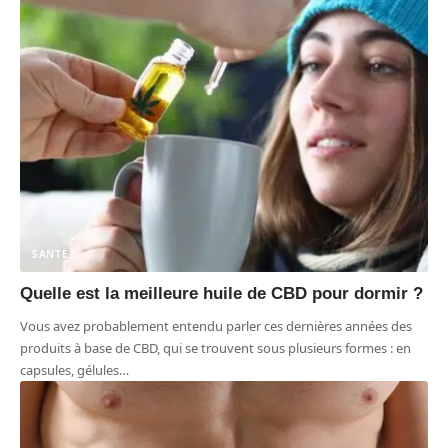
SANTÉ
Quelle est la meilleure huile de CBD pour dormir ?
Vous avez probablement entendu parler ces dernières années des
produits à base de CBD, qui se trouvent sous plusieurs formes : en
capsules, gélules
…