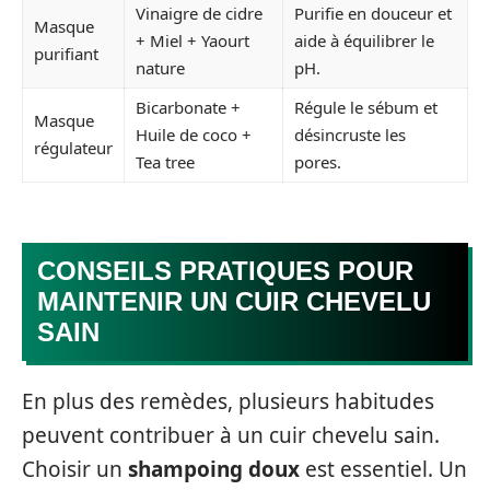
Vinaigre de cidre
Purifie en douceur et
Masque
+ Miel + Yaourt
aide à équilibrer le
purifiant
nature
pH.
Bicarbonate +
Régule le sébum et
Masque
Huile de coco +
désincruste les
régulateur
Tea tree
pores.
CONSEILS PRATIQUES POUR
MAINTENIR UN CUIR CHEVELU
SAIN
En plus des remèdes, plusieurs habitudes
peuvent contribuer à un cuir chevelu sain.
Choisir un
shampoing doux
est essentiel. Un