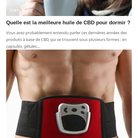
SANTÉ
Quelle est la meilleure huile de CBD pour dormir ?
Vous avez probablement entendu parler ces dernières années des
produits à base de CBD, qui se trouvent sous plusieurs formes : en
capsules, gélules
…