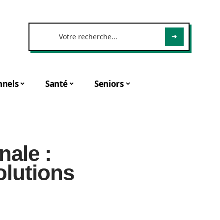
nnels
Santé
Seniors
nale :
lutions