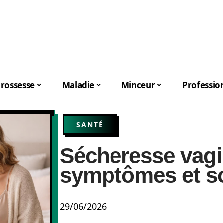
rossesse
Maladie
Minceur
Professio
SANTÉ
Sécheresse vagi
symptômes et so
29/06/2026