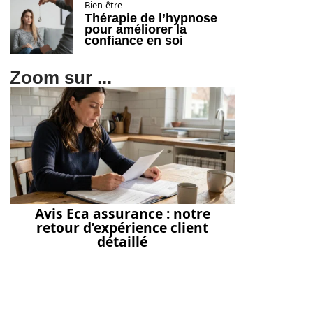
Bien-être
Thérapie de l’hypnose
pour améliorer la
confiance en soi
Zoom sur ...
Avis Eca assurance : notre
retour d’expérience client
détaillé