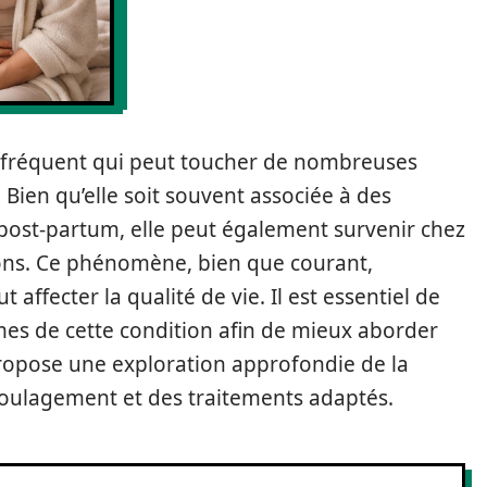
e fréquent qui peut toucher de nombreuses
Bien qu’elle soit souvent associée à des
ost-partum, elle peut également survenir chez
ons. Ce phénomène, bien que courant,
affecter la qualité de vie. Il est essentiel de
es de cette condition afin de mieux aborder
 propose une exploration approfondie de la
oulagement et des traitements adaptés.