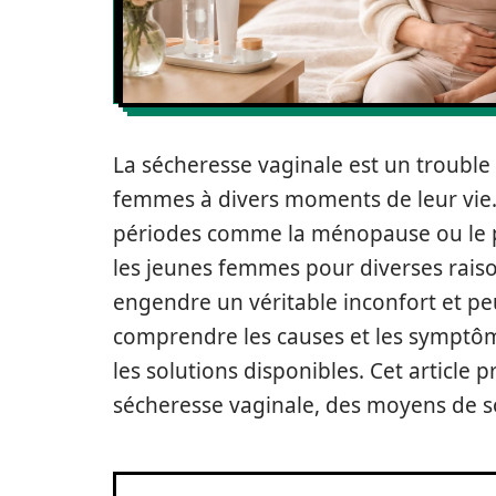
La sécheresse vaginale est un troubl
femmes à divers moments de leur vie. 
périodes comme la ménopause ou le p
les jeunes femmes pour diverses rais
engendre un véritable inconfort et peut 
comprendre les causes et les symptôm
les solutions disponibles. Cet article
sécheresse vaginale, des moyens de s