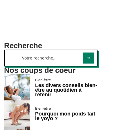
Recherche
Nos coups de coeur
Bien-être
Les divers conseils bien-
être au quotidien à
retenir
Bien-être
Pourquoi mon poids fait
le yoyo ?