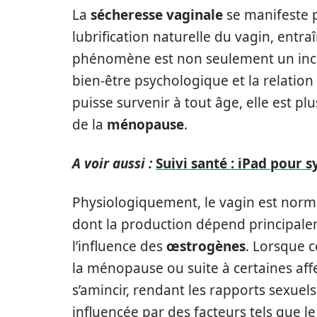
La
sécheresse vaginale
se manifeste p
lubrification naturelle du vagin, entra
phénomène est non seulement un inconf
bien-être psychologique et la relation
puisse survenir à tout âge, elle est 
de la
ménopause
.
A voir aussi :
Suivi santé : iPad pour
Physiologiquement, le vagin est norma
dont la production dépend principalem
l’influence des
œstrogènes
. Lorsque 
la ménopause ou suite à certaines aff
s’amincir, rendant les rapports sexuels
influencée par des facteurs tels que le