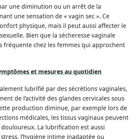
ar une diminution ou un arrêt de la
înant une sensation de « vagin sec ». Ce
ort physique, mais il peut aussi affecter le
 sexuelle. Bien que la sécheresse vaginale
plus fréquente chez les femmes qui approchent
 symptômes et mesures au quotidien
lement lubrifié par des sécrétions vaginales,
ent de l’activité des glandes cervicales sous
cette production diminue, par exemple lors de
ections médicales, les tissus vaginaux peuvent
 douloureux. La lubrification est aussi
 stress, l’hygiène intime inadaptée ou