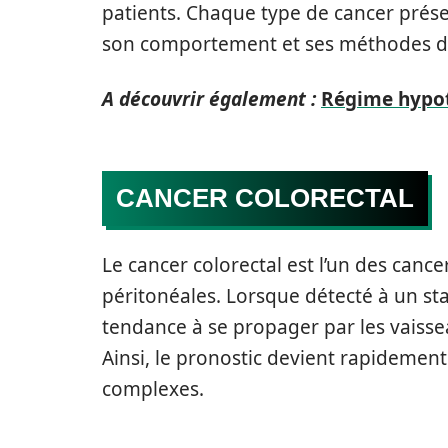
patients. Chaque type de cancer présen
son comportement et ses méthodes d
A découvrir également :
Régime hypoto
CANCER COLORECTAL
Le cancer colorectal est l’un des canc
péritonéales. Lorsque détecté à un st
tendance à se propager par les vaiss
Ainsi, le pronostic devient rapidement
complexes.