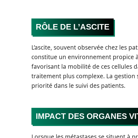
RÔLE DE L’ASCITE
L’ascite, souvent observée chez les pa
constitue un environnement propice à 
favorisant la mobilité de ces cellules d
traitement plus complexe. La gestion
priorité dans le suivi des patients.
IMPACT DES ORGANES V
Lorsque les métastases se situent à p