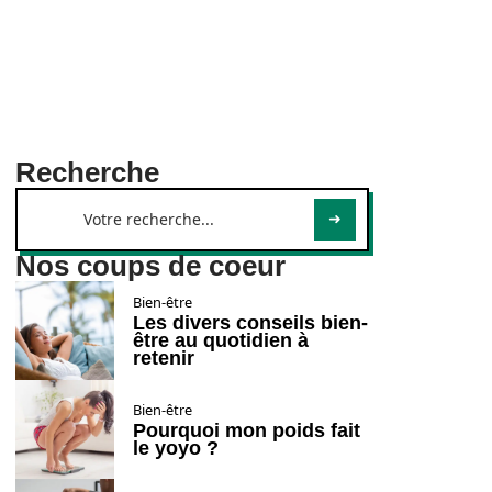
Recherche
Nos coups de coeur
Bien-être
Les divers conseils bien-
être au quotidien à
retenir
Bien-être
Pourquoi mon poids fait
le yoyo ?