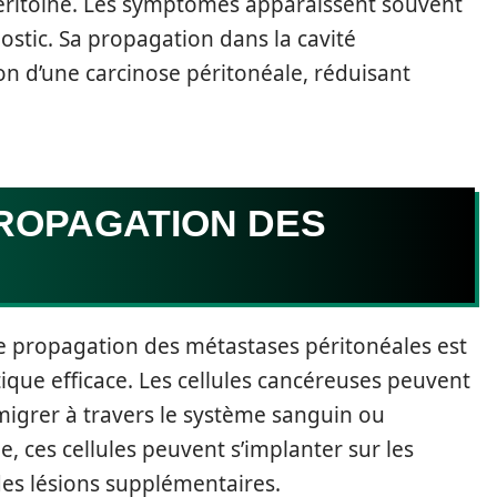
éritoine. Les symptômes apparaissent souvent
ostic. Sa propagation dans la cavité
n d’une carcinose péritonéale, réduisant
ROPAGATION DES
propagation des métastases péritonéales est
que efficace. Les cellules cancéreuses peuvent
 migrer à travers le système sanguin ou
e, ces cellules peuvent s’implanter sur les
des lésions supplémentaires.