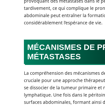
provoquant des métastases dans le p
tardivement, ce qui complique le pron
abdominale peut entraîner la formatio
considérablement l’espérance de vie.
MÉCANISMES DE P
MÉTASTASES
La compréhension des mécanismes de 
cruciale pour une approche thérapeuti
se dissocier de la tumeur primaire et
lymphatique. Une fois dans le péritoin
surfaces abdominales, formant ainsi 