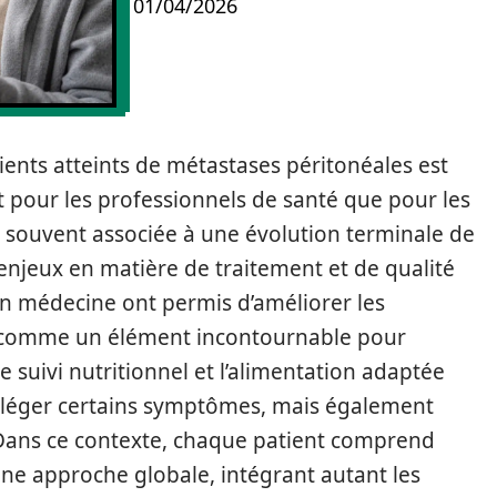
01/04/2026
ients atteints de métastases péritonéales est
 pour les professionnels de santé que pour les
 souvent associée à une évolution terminale de
njeux en matière de traitement et de qualité
 en médecine ont permis d’améliorer les
ît comme un élément incontournable pour
Le suivi nutritionnel et l’alimentation adaptée
lléger certains symptômes, mais également
s. Dans ce contexte, chaque patient comprend
une approche globale, intégrant autant les