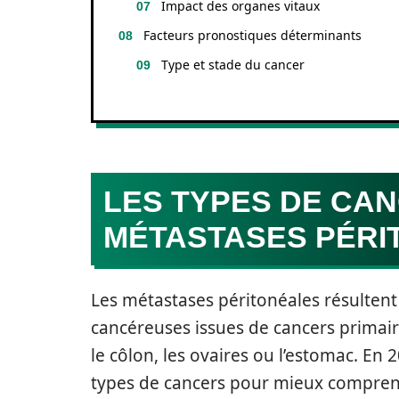
Impact des organes vitaux
Facteurs pronostiques déterminants
Type et stade du cancer
LES TYPES DE CA
MÉTASTASES PÉRI
Les métastases péritonéales résultent
cancéreuses issues de cancers primair
le côlon, les ovaires ou l’estomac. En 
types de cancers pour mieux comprendr