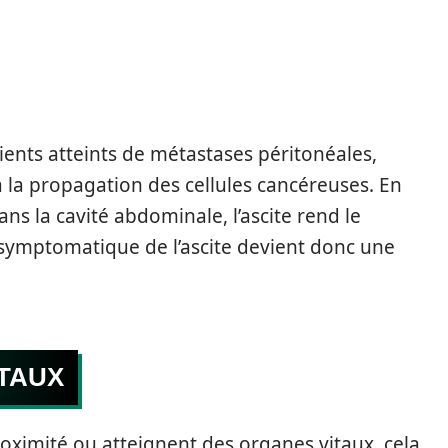
tients atteints de métastases péritonéales,
la propagation des cellules cancéreuses. En
ans la cavité abdominale, l’ascite rend le
 symptomatique de l’ascite devient donc une
ITAUX
roximité ou atteignent des organes vitaux, cela