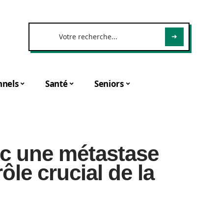
nnels
Santé
Seniors
ec une métastase
rôle crucial de la