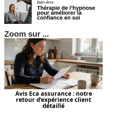
Bien-être
Thérapie de l’hypnose
pour améliorer la
confiance en soi
Zoom sur ...
Avis Eca assurance : notre
retour d’expérience client
détaillé