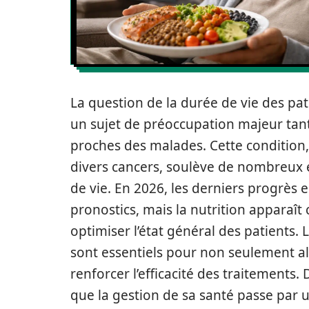
La question de la durée de vie des pat
un sujet de préoccupation majeur tant
proches des malades. Cette condition,
divers cancers, soulève de nombreux e
de vie. En 2026, les derniers progrès
pronostics, mais la nutrition appara
optimiser l’état général des patients. 
sont essentiels pour non seulement a
renforcer l’efficacité des traitement
que la gestion de sa santé passe par 