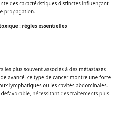
te des caractéristiques distinctes influençant
e propagation.
xique : règles essentielles
ers les plus souvent associés à des métastases
ade avancé, ce type de cancer montre une forte
eaux lymphatiques ou les cavités abdominales.
 défavorable, nécessitant des traitements plus