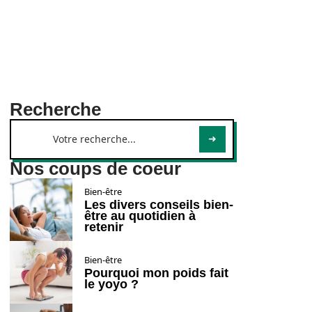
Recherche
Nos coups de coeur
Bien-être
Les divers conseils bien-
être au quotidien à
retenir
Bien-être
Pourquoi mon poids fait
le yoyo ?