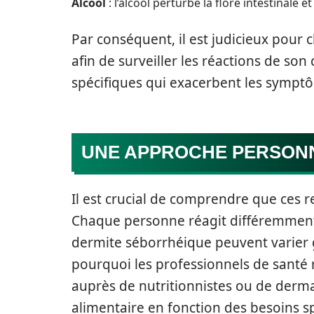
Alcool
: l’alcool perturbe la flore intestinale
Par conséquent, il est judicieux pour 
afin de surveiller les réactions de son 
spécifiques qui exacerbent les sympt
UNE APPROCHE PERSONN
Il est crucial de comprendre que ces 
Chaque personne réagit différemment 
dermite séborrhéique peuvent varier 
pourquoi les professionnels de sant
auprès de nutritionnistes ou de derm
alimentaire en fonction des besoins spé