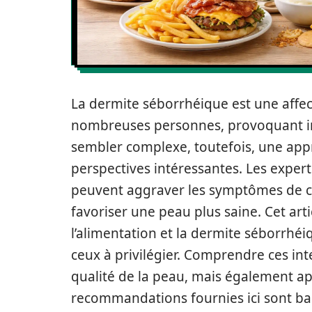
La dermite séborrhéique est une affe
nombreuses personnes, provoquant inco
sembler complexe, toutefois, une appr
perspectives intéressantes. Les expert
peuvent aggraver les symptômes de ce
favoriser une peau plus saine. Cet arti
l’alimentation et la dermite séborrhéiq
ceux à privilégier. Comprendre ces in
qualité de la peau, mais également ap
recommandations fournies ici sont bas