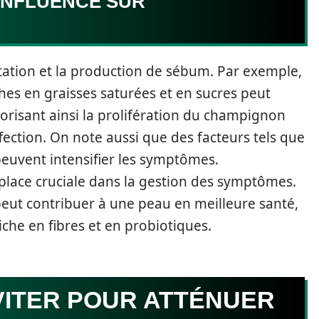
 INFLUENCE SUR
entation et la production de sébum. Par exemple,
es en graisses saturées et en sucres peut
vorisant ainsi la prolifération du champignon
ffection. On note aussi que des facteurs tels que
 peuvent intensifier les symptômes.
place cruciale dans la gestion des symptômes.
 peut contribuer à une peau en meilleure santé,
iche en fibres et en probiotiques.
VITER POUR ATTÉNUER