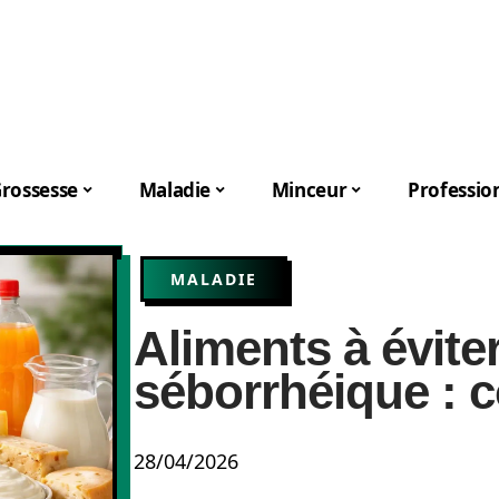
rossesse
Maladie
Minceur
Professio
MALADIE
Aliments à évite
séborrhéique : c
28/04/2026