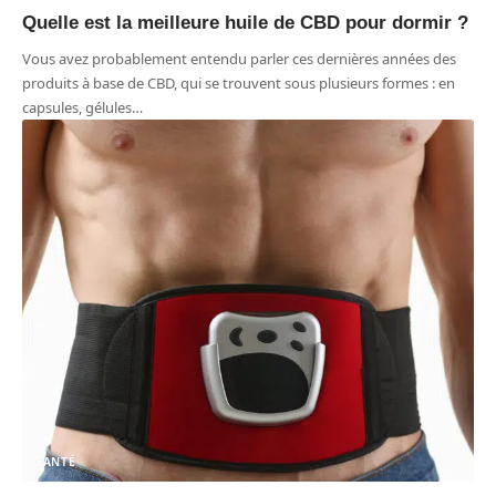
Quelle est la meilleure huile de CBD pour dormir ?
Vous avez probablement entendu parler ces dernières années des
produits à base de CBD, qui se trouvent sous plusieurs formes : en
capsules, gélules
…
SANTÉ