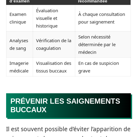
d’examen
recommandée
Évaluation
Examen
À chaque consultation
visuelle et
clinique
pour saignement
historique
Selon nécessité
Analyses
Vérification de la
déterminée par le
de sang
coagulation
médecin
Imagerie
Visualisation des
En cas de suspicion
médicale
tissus buccaux
grave
PRÉVENIR LES SAIGNEMENTS
BUCCAUX
Il est souvent possible d’éviter l’apparition de