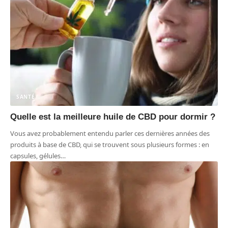
SANTÉ
Quelle est la meilleure huile de CBD pour dormir ?
Vous avez probablement entendu parler ces dernières années des
produits à base de CBD, qui se trouvent sous plusieurs formes : en
capsules, gélules
…