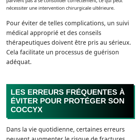
parvient pas à se consolider correctement, ce qui peut
nécessiter une intervention chirurgicale ultérieure.
Pour éviter de telles complications, un suivi
médical approprié et des conseils
thérapeutiques doivent être pris au sérieux.
Cela facilitate un processus de guérison
adéquat.
LES ERREURS FRÉQUENTES À
ÉVITER POUR PROTÉGER SON
COCCYX
Dans la vie quotidienne, certaines erreurs
peuvent augmenter le risque de fractures