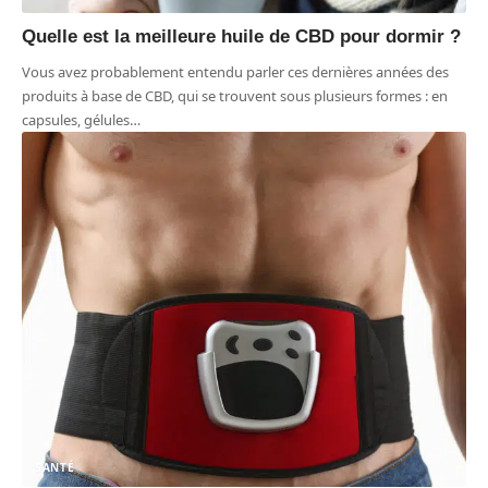
Quelle est la meilleure huile de CBD pour dormir ?
Vous avez probablement entendu parler ces dernières années des
produits à base de CBD, qui se trouvent sous plusieurs formes : en
capsules, gélules
…
SANTÉ