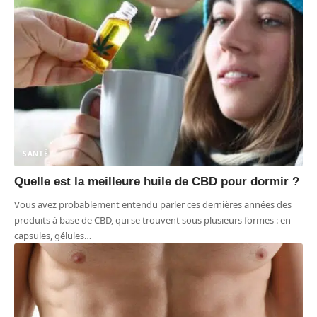
SANTÉ
Quelle est la meilleure huile de CBD pour dormir ?
Vous avez probablement entendu parler ces dernières années des
produits à base de CBD, qui se trouvent sous plusieurs formes : en
capsules, gélules
…